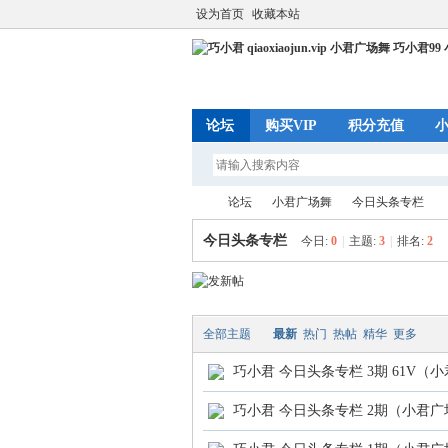
设为首页
收藏本站
论坛
购买VIP
积分充值
论坛
小君广场舞
今日头条专栏
今日头条专栏
今日:
0
|
主题:
3
|
排名:
2
巧
»
›
›
全部主题
最新
热门
热帖
精华
更多
巧小君 今日头条专栏 3期 61V（
巧小君 今日头条专栏 2期（小君