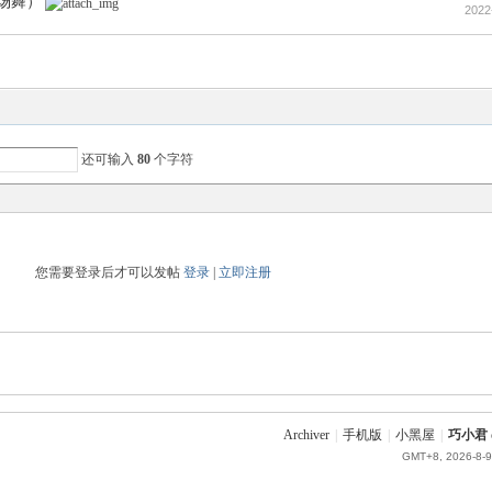
广场舞）
2022
还可输入
80
个字符
您需要登录后才可以发帖
登录
|
立即注册
Archiver
|
手机版
|
小黑屋
|
巧小君 q
GMT+8, 2026-8-9