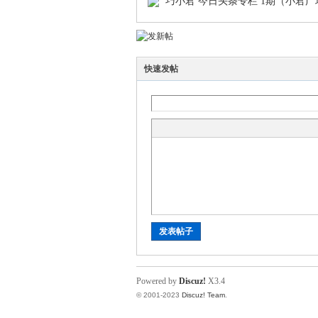
巧小君 今日头条专栏 1期（小君
小
快速发帖
君
发表帖子
Powered by
Discuz!
X3.4
© 2001-2023
Discuz! Team
.
qia