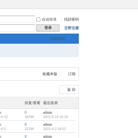
自动登录
找回密码
登录
立即注册
快捷导航
收藏本版
|
订阅
返 回
回复/查看
最后发表
n
0
admin
-6-12
18298
2022-6-14 16:19
n
0
admin
-4-2
21298
2022-4-2 18:52
n
0
admin