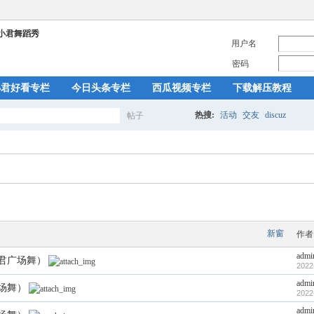
用户名
密码
小君好看专栏
今日头条专栏
西瓜视频专栏
下载解压教程
热搜:
活动
交友
discuz
帖子
搜
索
新窗
作者
admi
小君广场舞）
2022
admi
广场舞）
2022
admi