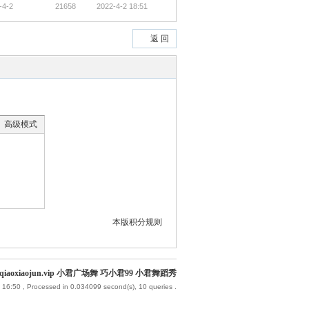
-4-2
21658
2022-4-2 18:51
返 回
高级模式
本版积分规则
iaoxiaojun.vip 小君广场舞 巧小君99 小君舞蹈秀
 16:50
, Processed in 0.034099 second(s), 10 queries .