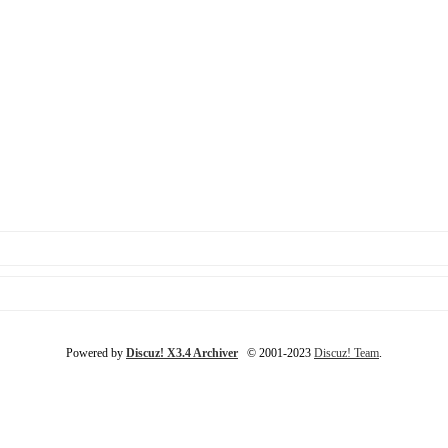
Powered by
Discuz! X3.4 Archiver
© 2001-2023
Discuz! Team
.