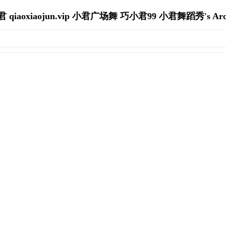
 qiaoxiaojun.vip 小君广场舞 巧小君99 小君舞蹈秀's Arch