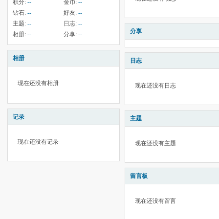
积分:
--
金币:
--
钻石:
--
好友:
--
主题:
--
日志:
--
分享
相册:
--
分享:
--
相册
日志
现在还没有相册
现在还没有日志
记录
主题
现在还没有记录
现在还没有主题
留言板
现在还没有留言