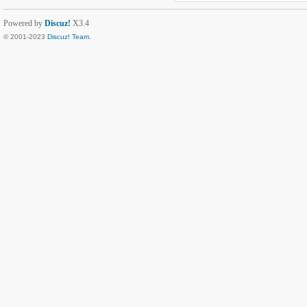
Powered by
Discuz!
X3.4
© 2001-2023
Discuz! Team
.