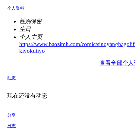
个人资料
性别
保密
生日
个人主页
https://www.baozimh.com/comic/sinoyanghagoli
kiyokutiyo
查看全部个人
动态
现在还没有动态
分享
日志