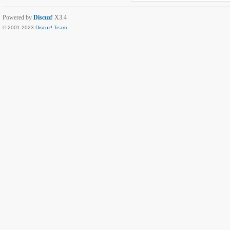
Powered by
Discuz!
X3.4
© 2001-2023
Discuz! Team
.