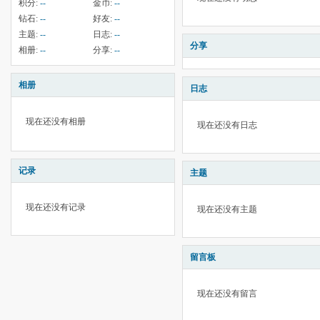
积分:
--
金币:
--
钻石:
--
好友:
--
主题:
--
日志:
--
分享
相册:
--
分享:
--
相册
日志
现在还没有相册
现在还没有日志
记录
主题
现在还没有记录
现在还没有主题
留言板
现在还没有留言