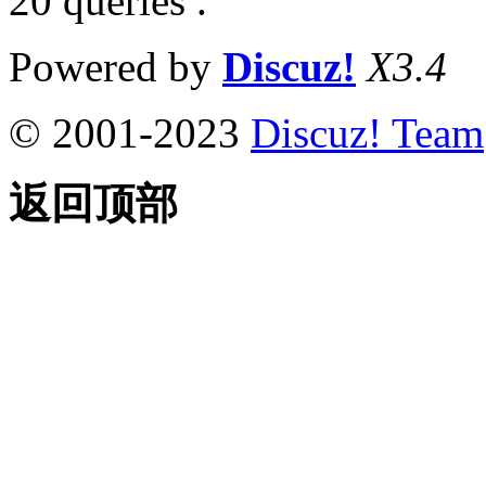
20 queries .
Powered by
Discuz!
X3.4
© 2001-2023
Discuz! Team
返回顶部