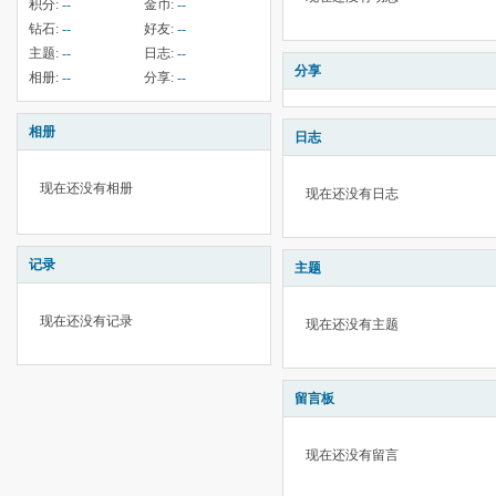
积分:
--
金币:
--
钻石:
--
好友:
--
主题:
--
日志:
--
分享
相册:
--
分享:
--
相册
日志
现在还没有相册
现在还没有日志
记录
主题
现在还没有记录
现在还没有主题
留言板
现在还没有留言