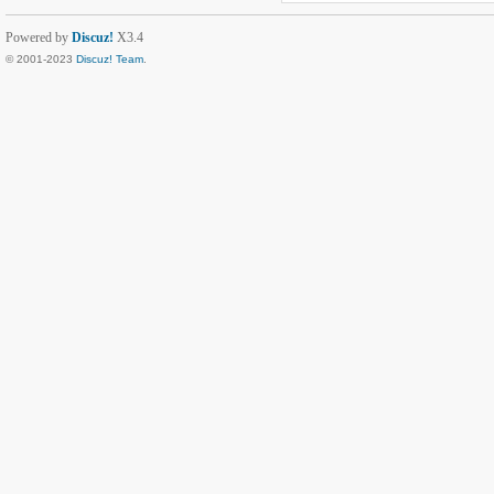
Powered by
Discuz!
X3.4
© 2001-2023
Discuz! Team
.