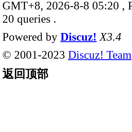
GMT+8, 2026-8-8 05:20
, 
20 queries .
Powered by
Discuz!
X3.4
© 2001-2023
Discuz! Team
返回顶部