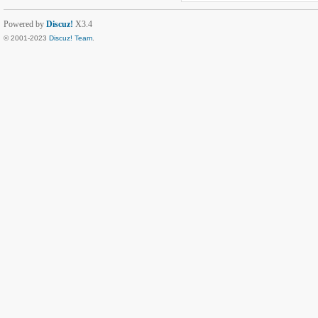
Powered by
Discuz!
X3.4
© 2001-2023
Discuz! Team
.