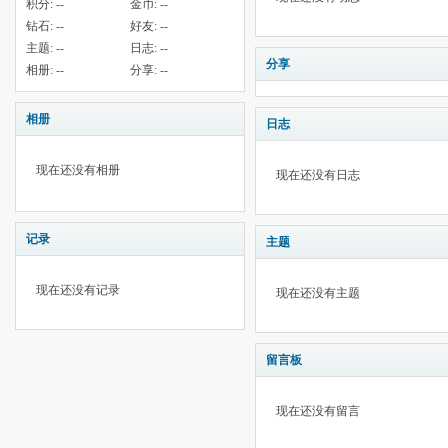
积分:
--
金币:
--
钻石:
--
好友:
--
主题:
--
日志:
--
分享
相册:
--
分享:
--
相册
日志
现在还没有相册
现在还没有日志
记录
主题
现在还没有记录
现在还没有主题
留言板
现在还没有留言