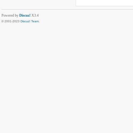
Powered by
Discuz!
X3.4
© 2001-2023
Discuz! Team
.