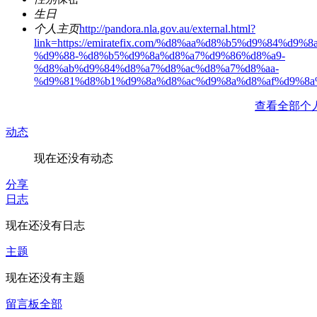
生日
个人主页
http://pandora.nla.gov.au/external.html?
link=https://emiratefix.com/%d8%aa%d8%b5%d9%84%d9%
%d9%88-%d8%b5%d9%8a%d8%a7%d9%86%d8%a9-
%d8%ab%d9%84%d8%a7%d8%ac%d8%a7%d8%aa-
%d9%81%d8%b1%d9%8a%d8%ac%d9%8a%d8%af%d9%8a
查看全部个
动态
现在还没有动态
分享
日志
现在还没有日志
主题
现在还没有主题
留言板
全部