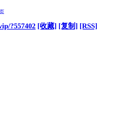
页
.vip/?557402
[收藏]
[复制]
[RSS]