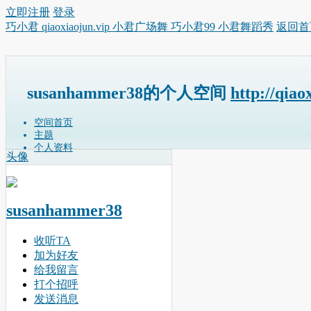
立即注册
登录
巧小君 qiaoxiaojun.vip 小君广场舞 巧小君99 小君舞蹈秀
返回首
susanhammer38的个人空间
http://qiao
空间首页
主题
个人资料
头像
susanhammer38
收听TA
加为好友
给我留言
打个招呼
发送消息