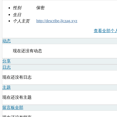
性别
保密
生日
http://describe-ljczag.xyz
个人主页
查看全部个
动态
现在还没有动态
分享
日志
现在还没有日志
主题
现在还没有主题
留言板
全部