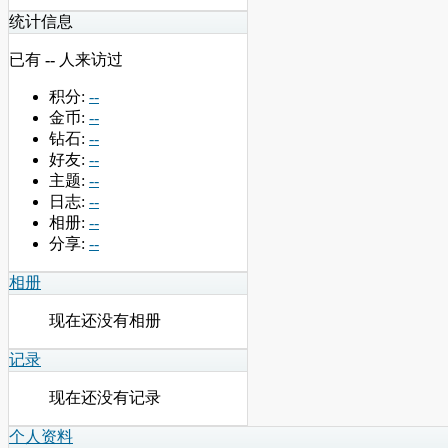
统计信息
已有
--
人来访过
积分:
--
金币:
--
钻石:
--
好友:
--
主题:
--
日志:
--
相册:
--
分享:
--
相册
现在还没有相册
记录
现在还没有记录
个人资料