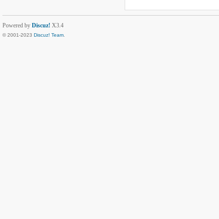
Powered by
Discuz!
X3.4
© 2001-2023
Discuz! Team
.