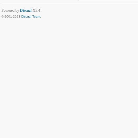
Powered by
Discuz!
X3.4
© 2001-2023
Discuz! Team
.