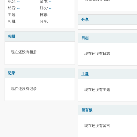
积分:
--
金币:
--
钻石:
--
好友:
--
主题:
--
日志:
--
分享
相册:
--
分享:
--
相册
日志
现在还没有相册
现在还没有日志
记录
主题
现在还没有记录
现在还没有主题
留言板
现在还没有留言