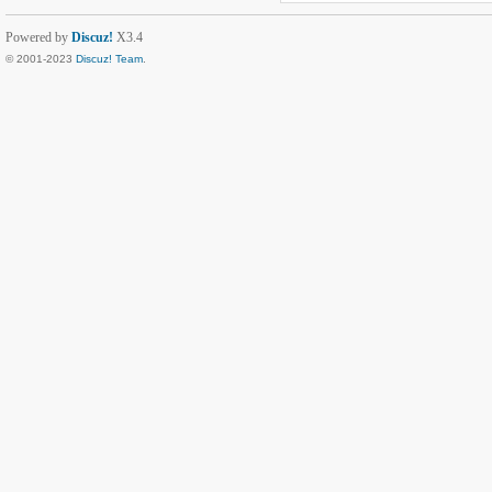
Powered by
Discuz!
X3.4
© 2001-2023
Discuz! Team
.