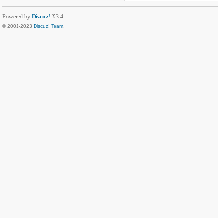
Powered by
Discuz!
X3.4
© 2001-2023
Discuz! Team
.