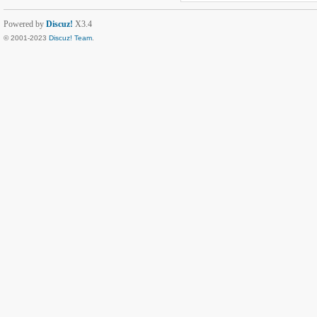
Powered by
Discuz!
X3.4
© 2001-2023
Discuz! Team
.