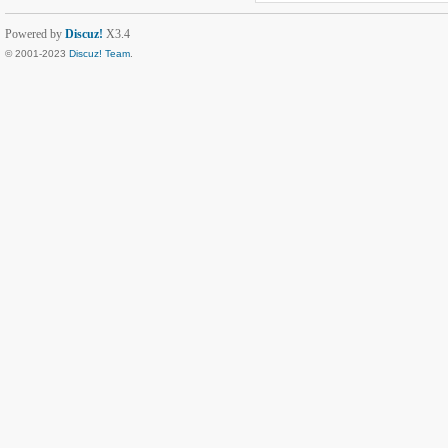
Powered by
Discuz!
X3.4
© 2001-2023
Discuz! Team
.