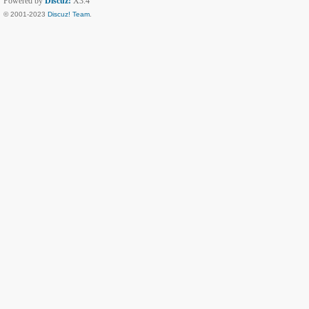
Powered by
Discuz!
X3.4
© 2001-2023
Discuz! Team
.