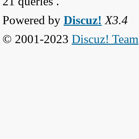
21 queries .
Powered by
Discuz!
X3.4
© 2001-2023
Discuz! Team