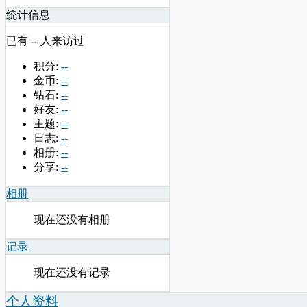
统计信息
已有
--
人来访过
积分:
--
金币:
--
钻石:
--
好友:
--
主题:
--
日志:
--
相册:
--
分享:
--
相册
现在还没有相册
记录
现在还没有记录
个人资料