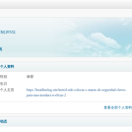
复制]
[RSS]
料
个人资料
性别
保密
生日
个人主页
https://headlinelog.site/item/d-nde-colocar-c-maras-de-seguridad-claves-
para-una-instalaci-n-eficaz-2
查看全部个人资料
动态