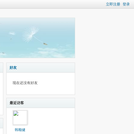
立即注册
登录
好友
现在还没有好友
最近访客
韩顺健