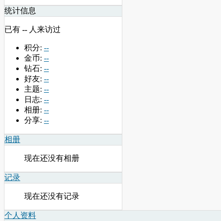
统计信息
已有
--
人来访过
积分:
--
金币:
--
钻石:
--
好友:
--
主题:
--
日志:
--
相册:
--
分享:
--
相册
现在还没有相册
记录
现在还没有记录
个人资料