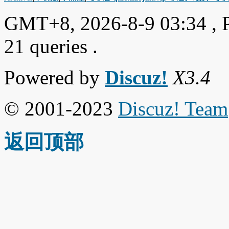
GMT+8, 2026-8-9 03:34
, 
21 queries .
Powered by
Discuz!
X3.4
© 2001-2023
Discuz! Team
返回顶部