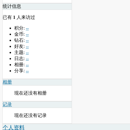
统计信息
已有
1
人来访过
积分:
--
金币:
--
钻石:
--
好友:
--
主题:
--
日志:
--
相册:
--
分享:
--
相册
现在还没有相册
记录
现在还没有记录
个人资料