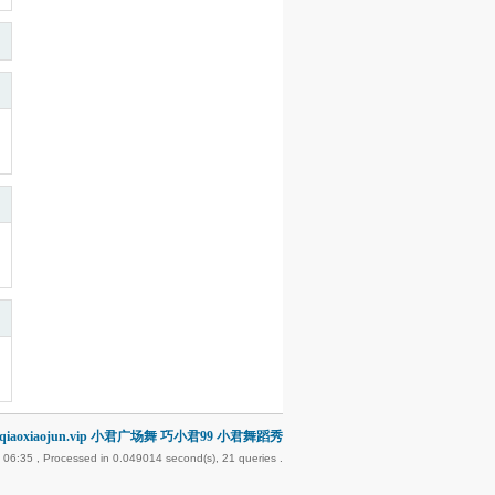
iaoxiaojun.vip 小君广场舞 巧小君99 小君舞蹈秀
 06:35
, Processed in 0.049014 second(s), 21 queries .