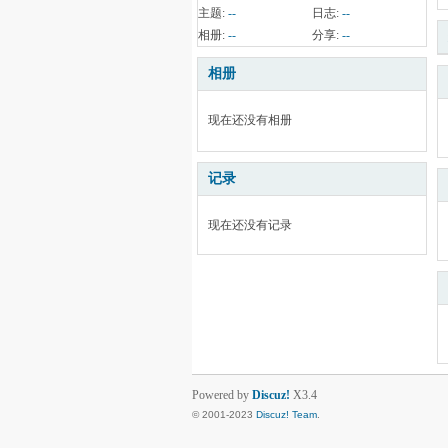
主题:
--
日志:
--
相册:
--
分享:
--
相册
现在还没有相册
记录
现在还没有记录
Powered by
Discuz!
X3.4
© 2001-2023
Discuz! Team
.