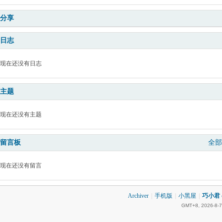
分享
日志
现在还没有日志
主题
现在还没有主题
留言板
全部
现在还没有留言
Archiver
|
手机版
|
小黑屋
|
巧小君 q
GMT+8, 2026-8-7