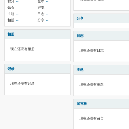
积分:
--
金币:
--
钻石:
--
好友:
--
主题:
--
日志:
--
分享
相册:
--
分享:
--
相册
日志
现在还没有相册
现在还没有日志
记录
主题
现在还没有记录
现在还没有主题
留言板
现在还没有留言