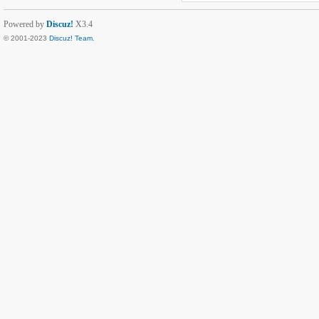
Powered by
Discuz!
X3.4
© 2001-2023
Discuz! Team
.