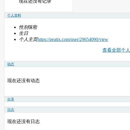
现在还没有记录
个人资料
性别
保密
生日
个人主页
https://peatix.com/user/29654090/view
查看全部个
动态
现在还没有动态
分享
日志
现在还没有日志