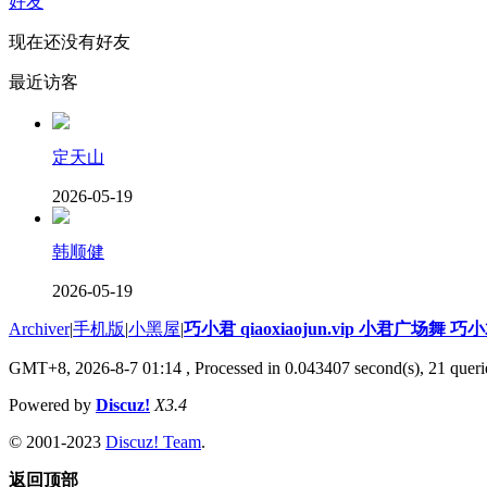
好友
现在还没有好友
最近访客
定天山
2026-05-19
韩顺健
2026-05-19
Archiver
|
手机版
|
小黑屋
|
巧小君 qiaoxiaojun.vip 小君广场舞 
GMT+8, 2026-8-7 01:14
, Processed in 0.043407 second(s), 21 querie
Powered by
Discuz!
X3.4
© 2001-2023
Discuz! Team
.
返回顶部