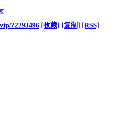
页
.vip/?2293496
[收藏]
[复制]
[RSS]