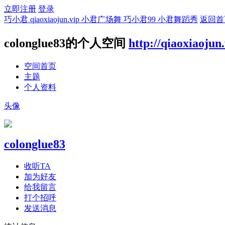
立即注册
登录
巧小君 qiaoxiaojun.vip 小君广场舞 巧小君99 小君舞蹈秀
返回首
colonglue83的个人空间
http://qiaoxiaojun
空间首页
主题
个人资料
头像
colonglue83
收听TA
加为好友
给我留言
打个招呼
发送消息