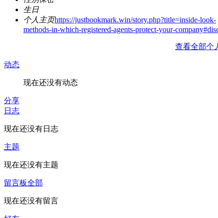
生日
个人主页
https://justbookmark.win/story.php?title=inside-look-
methods-in-which-registered-agents-protect-your-company#dis
查看全部个
动态
现在还没有动态
分享
日志
现在还没有日志
主题
现在还没有主题
留言板
全部
现在还没有留言