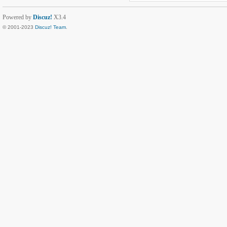
Powered by
Discuz!
X3.4
© 2001-2023
Discuz! Team
.