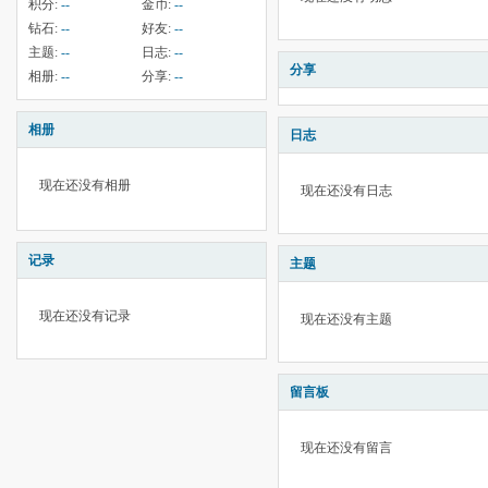
积分:
--
金币:
--
钻石:
--
好友:
--
主题:
--
日志:
--
分享
相册:
--
分享:
--
相册
日志
现在还没有相册
现在还没有日志
记录
主题
现在还没有记录
现在还没有主题
留言板
现在还没有留言