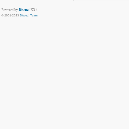
Powered by
Discuz!
X3.4
© 2001-2023
Discuz! Team
.