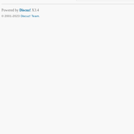
Powered by
Discuz!
X3.4
© 2001-2023
Discuz! Team
.