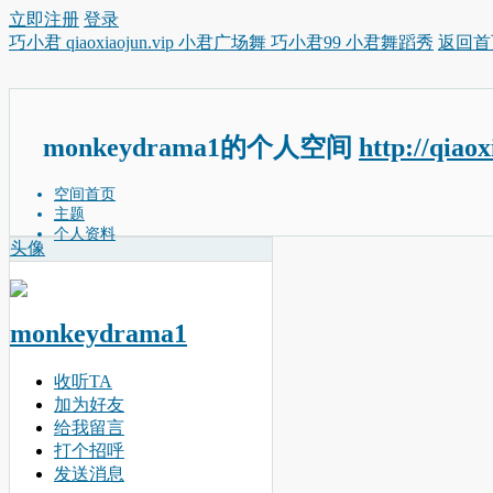
立即注册
登录
巧小君 qiaoxiaojun.vip 小君广场舞 巧小君99 小君舞蹈秀
返回首
monkeydrama1的个人空间
http://qiao
空间首页
主题
个人资料
头像
monkeydrama1
收听TA
加为好友
给我留言
打个招呼
发送消息