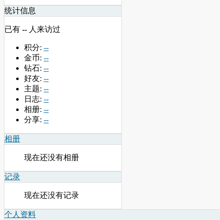
统计信息
已有
--
人来访过
积分:
--
金币:
--
钻石:
--
好友:
--
主题:
--
日志:
--
相册:
--
分享:
--
相册
现在还没有相册
记录
现在还没有记录
个人资料