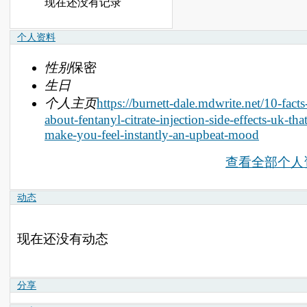
现在还没有记录
个人资料
性别
保密
生日
个人主页
https://burnett-dale.mdwrite.net/10-facts
about-fentanyl-citrate-injection-side-effects-uk-that
make-you-feel-instantly-an-upbeat-mood
查看全部个人
动态
现在还没有动态
分享