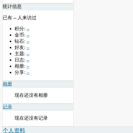
统计信息
已有
--
人来访过
积分:
--
金币:
--
钻石:
--
好友:
--
主题:
--
日志:
--
相册:
--
分享:
--
相册
现在还没有相册
记录
现在还没有记录
个人资料