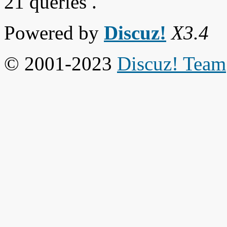
21 queries .
Powered by
Discuz!
X3.4
© 2001-2023
Discuz! Team