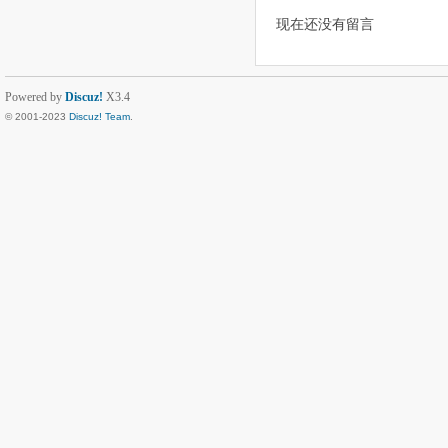
现在还没有留言
Powered by
Discuz!
X3.4
© 2001-2023
Discuz! Team
.