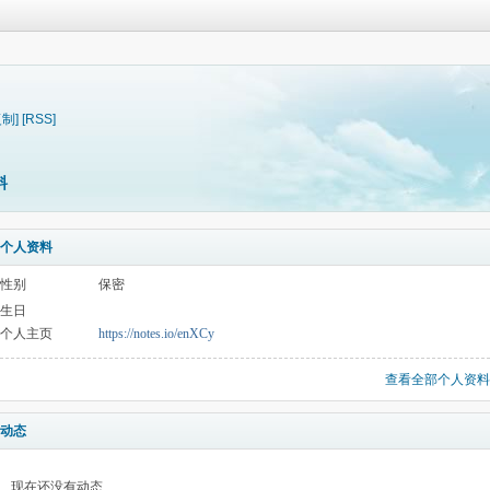
复制]
[RSS]
料
个人资料
性别
保密
生日
个人主页
https://notes.io/enXCy
查看全部个人资料
动态
现在还没有动态