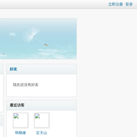
立即注册
登录
好友
现在还没有好友
最近访客
韩顺健
定天山