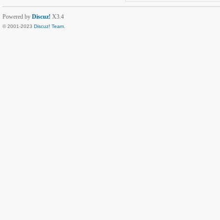
Powered by
Discuz!
X3.4
© 2001-2023
Discuz! Team
.