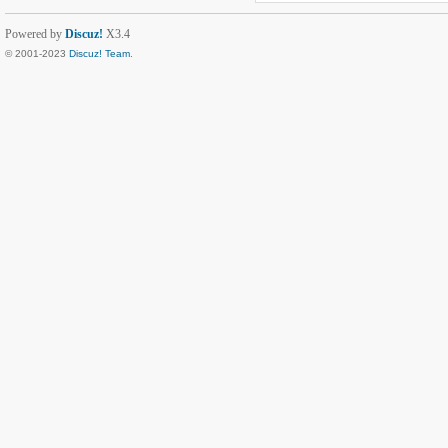
Powered by
Discuz!
X3.4
© 2001-2023
Discuz! Team
.