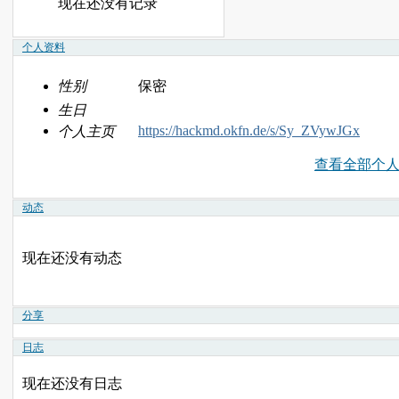
现在还没有记录
个人资料
性别
保密
生日
https://hackmd.okfn.de/s/Sy_ZVywJGx
个人主页
查看全部个
动态
现在还没有动态
分享
日志
现在还没有日志