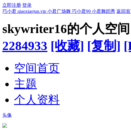
立即注册
登录
巧小君 qiaoxiaojun.vip 小君广场舞 巧小君99 小君舞蹈秀
返回首
skywriter16的个人空间
2284933
[收藏]
[复制]
[
空间首页
主题
个人资料
头像