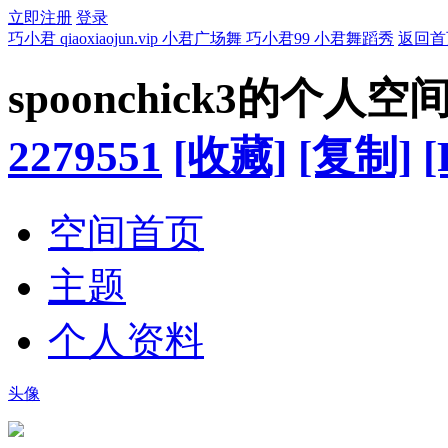
立即注册
登录
巧小君 qiaoxiaojun.vip 小君广场舞 巧小君99 小君舞蹈秀
返回首
spoonchick3的个人空
2279551
[收藏]
[复制]
[
空间首页
主题
个人资料
头像