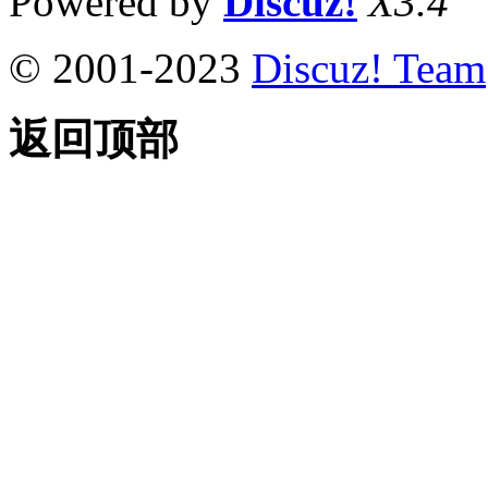
Powered by
Discuz!
X3.4
© 2001-2023
Discuz! Team
返回顶部