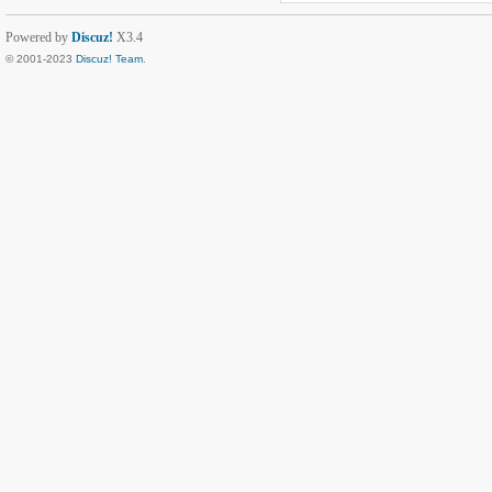
Powered by
Discuz!
X3.4
© 2001-2023
Discuz! Team
.