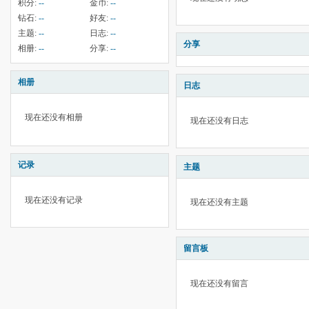
积分:
--
金币:
--
钻石:
--
好友:
--
主题:
--
日志:
--
分享
相册:
--
分享:
--
相册
日志
现在还没有相册
现在还没有日志
记录
主题
现在还没有记录
现在还没有主题
留言板
现在还没有留言