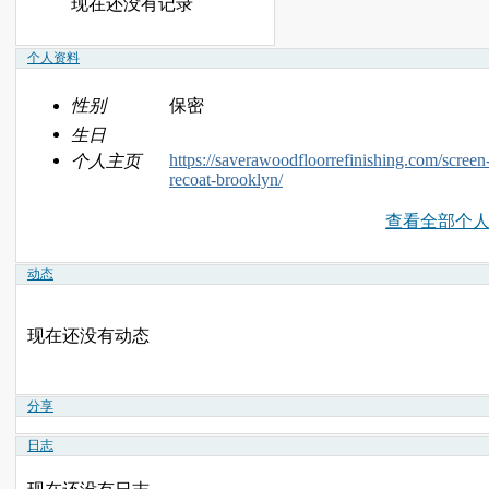
现在还没有记录
个人资料
性别
保密
生日
https://saverawoodfloorrefinishing.com/screen
个人主页
recoat-brooklyn/
查看全部个
动态
现在还没有动态
分享
日志