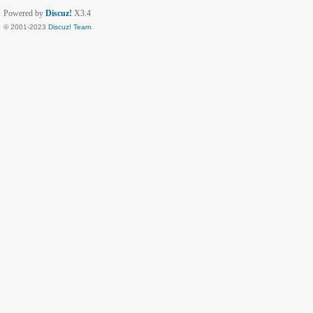
Powered by
Discuz!
X3.4
© 2001-2023
Discuz! Team
.