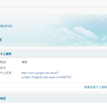
复制]
[RSS]
料
个人资料
性别
保密
生日
个人主页
https://www.google.com.om/url?
q=https://hedgedoc.info.uqam.ca/s/ltIfjSY0c
查看全部个人资料
动态