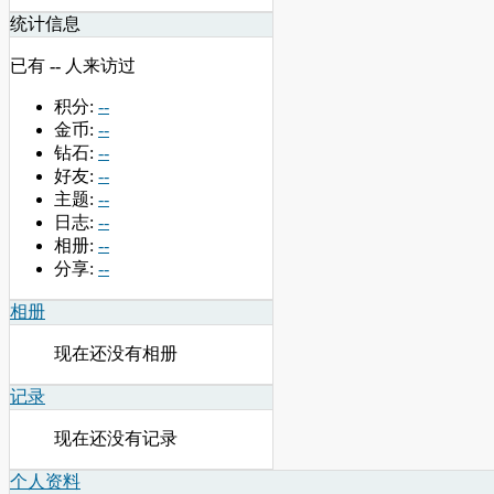
统计信息
已有
--
人来访过
积分:
--
金币:
--
钻石:
--
好友:
--
主题:
--
日志:
--
相册:
--
分享:
--
相册
现在还没有相册
记录
现在还没有记录
个人资料