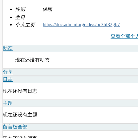
性别
保密
生日
https://doc.adminforge.de/s/bc3hf32gb7
个人主页
查看全部个
动态
现在还没有动态
分享
日志
现在还没有日志
主题
现在还没有主题
留言板
全部