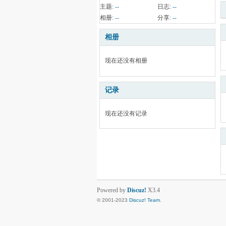
主题:
--
日志:
--
相册:
--
分享:
--
相册
现在还没有相册
记录
现在还没有记录
Powered by
Discuz!
X3.4
© 2001-2023
Discuz! Team
.