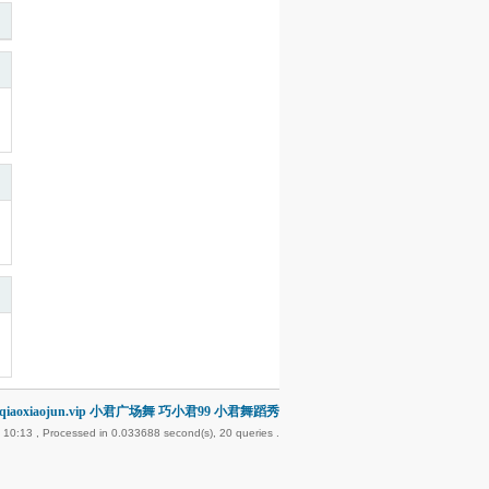
iaoxiaojun.vip 小君广场舞 巧小君99 小君舞蹈秀
 10:13
, Processed in 0.033688 second(s), 20 queries .