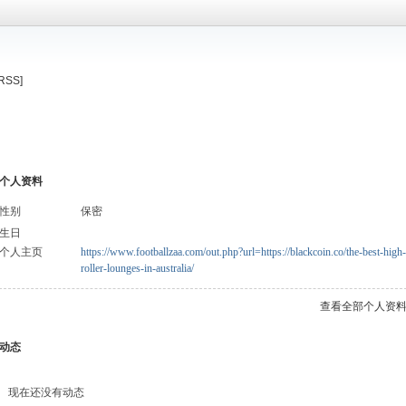
[RSS]
个人资料
性别
保密
生日
个人主页
https://www.footballzaa.com/out.php?url=https://blackcoin.co/the-best-high-
roller-lounges-in-australia/
查看全部个人资
动态
现在还没有动态