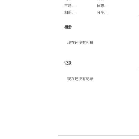
主题:
--
日志:
--
相册:
--
分享:
--
相册
现在还没有相册
记录
现在还没有记录