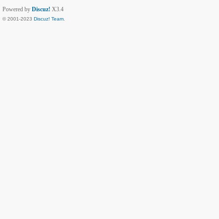
Powered by
Discuz!
X3.4
© 2001-2023
Discuz! Team
.