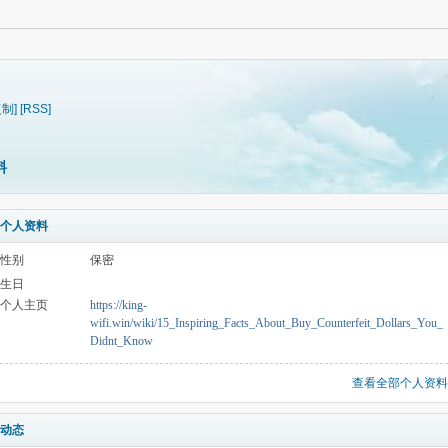
复制]
[RSS]
料
个人资料
性别
保密
生日
个人主页
https://king-
wifi.win/wiki/15_Inspiring_Facts_About_Buy_Counterfeit_Dollars_You_
Didnt_Know
查看全部个人资料
动态